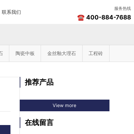
服务热线
联系我们
☎ 400-884-7688
石
陶瓷中板
金丝釉大理石
工程砖
推荐产品
View more
在线留言