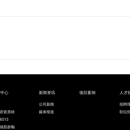
品中心
新闻资讯
项目案例
人才
公司新闻
招聘
岩瓷质砖
媒体报道
职位
6513
绒肌肤釉