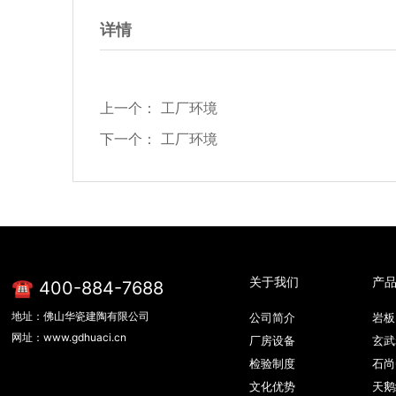
详情
上一个：
工厂环境
下一个：
工厂环境
关于我们
产
☎ 400-884-7688
地址：佛山华瓷建陶有限公司
公司简介
岩板
网址：www.gdhuaci.cn
厂房设备
玄武
检验制度
石尚
文化优势
天鹅