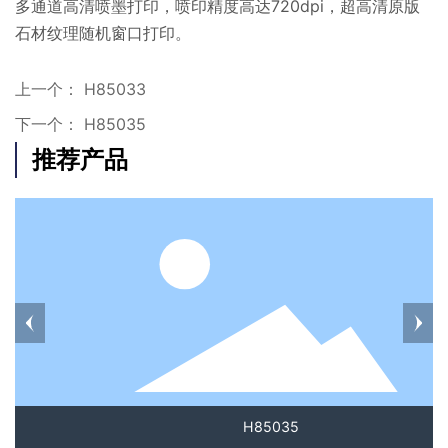
多通道高清喷墨打印，喷印精度高达720dpi，超高清原版
石材纹理随机窗口打印。
上一个：
H85033
下一个：
H85035
推荐产品
H85035