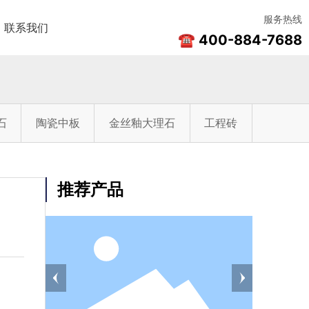
服务热线
联系我们
☎ 400-884-7688
石
陶瓷中板
金丝釉大理石
工程砖
推荐产品