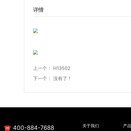
详情
上一个：
H13502
下一个：
没有了！
关于我们
产
☎ 400-884-7688