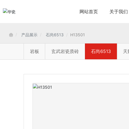
网站首页
关于我们
产品展示
石尚6513
H13501
岩板
玄武岩瓷质砖
石尚6513
天