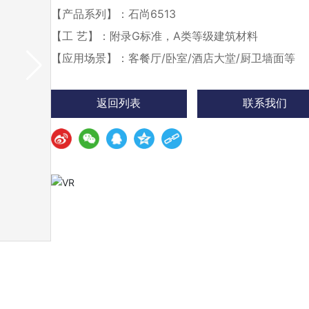
【产品系列】：石尚6513
H13507
【工 艺】：附录G标准，A类等级建筑材料
【应用场景】：客餐厅/卧室/酒店大堂/厨卫墙面等
返回列表
联系我们