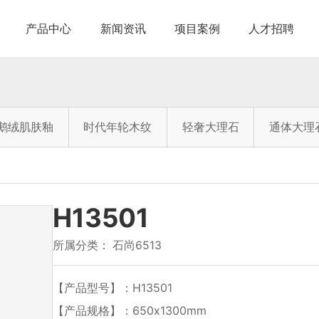
产品中心
新闻资讯
项目案例
人才招聘
鹅绒肌肤釉
时代年轮木纹
轻奢大理石
通体大理
H13501
所属分类：
石尚6513
【产品型号】：H13501
【产品规格】：650x1300mm