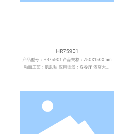
HR75901
产品型号：HR75901 产品规格：750X1500mm
釉面工艺：肌肤釉 应用场景：客餐厅 酒店大堂
台面 卧室 客厅 厨房 浴室等。