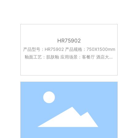
HR75902
产品型号：HR75902 产品规格：750X1500mm
釉面工艺：肌肤釉 应用场景：客餐厅 酒店大堂
台面 卧室 客厅 厨房 浴室等。