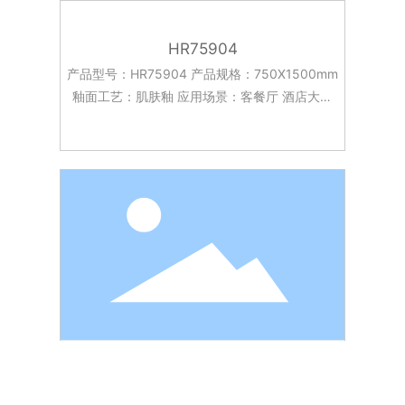
HR75904
产品型号：HR75904 产品规格：750X1500mm
釉面工艺：肌肤釉 应用场景：客餐厅 酒店大堂
台面 卧室 客厅 厨房 浴室等。