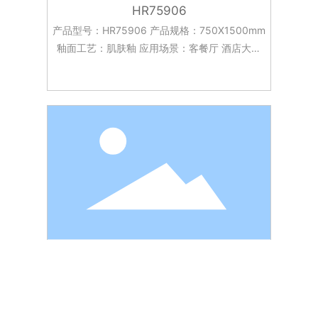
HR75906
产品型号：HR75906 产品规格：750X1500mm
釉面工艺：肌肤釉 应用场景：客餐厅 酒店大堂
台面 卧室 客厅 厨房 浴室等。