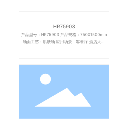
HR75903
产品型号：HR75903 产品规格：750X1500mm
釉面工艺：肌肤釉 应用场景：客餐厅 酒店大堂
台面 卧室 客厅 厨房 浴室等。