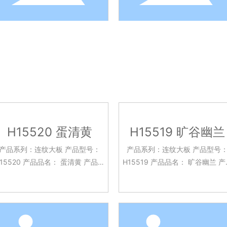
H15520 蛋清黄
H15519 旷谷幽兰
产品系列：连纹大板 产品型号：
产品系列：连纹大板 产品型号
520 产品品名： 蛋清黄 产品规
H15519 产品品名： 旷谷幽兰 产品
格：750x1500mm 釉面工艺：亮
规格：750x1500mm 釉面工艺
光面 应用场景：客餐厅 酒店大堂
亮光面 应用场景：客餐厅 酒店大
台面 背景墙面 厨房台面等
台面 背景墙面 厨房台面等