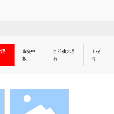
大理
陶瓷中
金丝釉大理
工程
板
石
砖