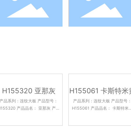
H155320 亚那灰
H155061 卡斯特米
产品系列：连纹大板 产品型号：
产品系列：连纹大板 产品型号
55320 产品品名： 亚那灰 产品
H155061 产品品名： 卡斯特米黄
规格：750x1500mm 釉面工艺：
产品规格：750x1500mm 釉面
亮光面 应用场景：客餐厅 酒店大堂
艺：亮光面 应用场景：客餐厅 酒
台面 背景墙面 厨房台面等
大堂 台面 背景墙面 厨房台面等